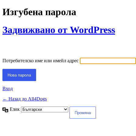
Изгубена парола
Задвижвано от WordPress
Потребителско име или имейл адрес
Вход
← Назад до All4Dogs
Език