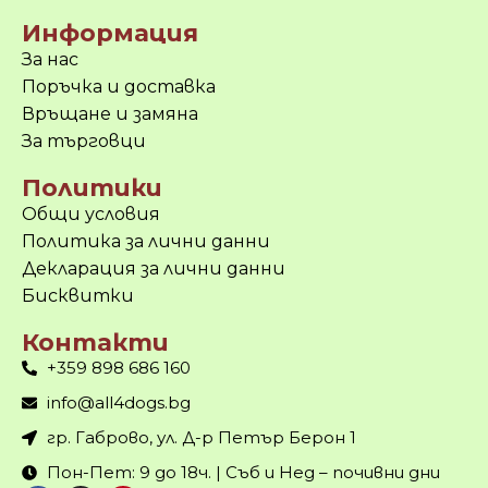
Информация
За нас
Поръчка и доставка
Връщане и замяна
За търговци
Политики
Общи условия
Политика за лични данни
Декларация за лични данни
Бисквитки
Контакти
+359 898 686 160
info@all4dogs.bg
гр. Габрово, ул. Д-р Петър Берон 1
Пон-Пет: 9 до 18ч. | Съб и Нед – почивни дни