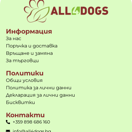
Информация
За нас
Поръчка и доставка
Връщане и замяна
За търговци
Политики
Общи условия
Политика за лични данни
Декларация за лични данни
Бисквитки
Контакти
+359 898 686 160
info@all4dogs.bg