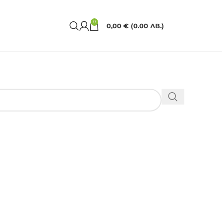
0
0,00
€
(0.00 ЛВ.)