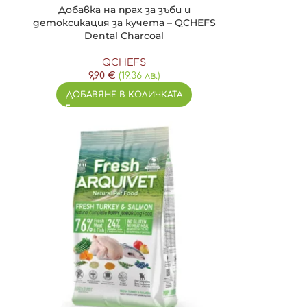
Добавка на прах за зъби и
детоксикация за кучета – QCHEFS
Dental Charcoal
QCHEFS
9,90
€
(19.36 лв.)
ДОБАВЯНЕ В КОЛИЧКАТА