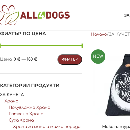
ЗА
ФИЛТЪР ПО ЦЕНА
Начало
ЗА КУЧЕТ
NEW
Цена:
0 €
—
130 €
ФИЛТЪР
КАТЕГОРИИ ПРОДУКТИ
ЗА КУЧЕТА
Храна
Полувлажна Храна
Готвена Храна
Суха Храна
Микс натур
Храна за мини и малки породи