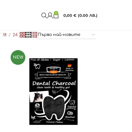
0
0,00
€
(0.00 ЛВ.)
18
24
NEW