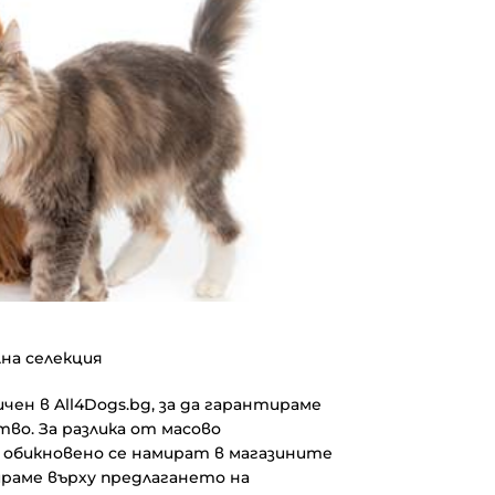
на селекция
чен в All4Dogs.bg, за да гарантираме
во. За разлика от масово
обикновено се намират в магазините
ираме върху предлагането на