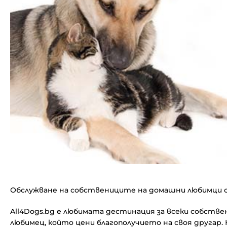
Обслужване на собствениците на домашни любимци с
All4Dogs.bg е любимата дестинация за всеки собств
любимец, който цени благополучието на своя другар.