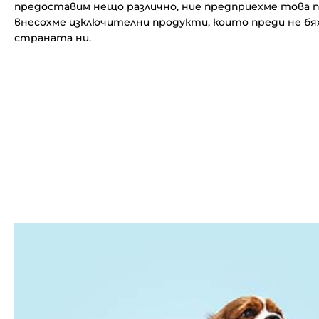
предоставим нещо различно, ние предприехме това 
внесохме изключителни продукти, които преди не бях
страната ни.