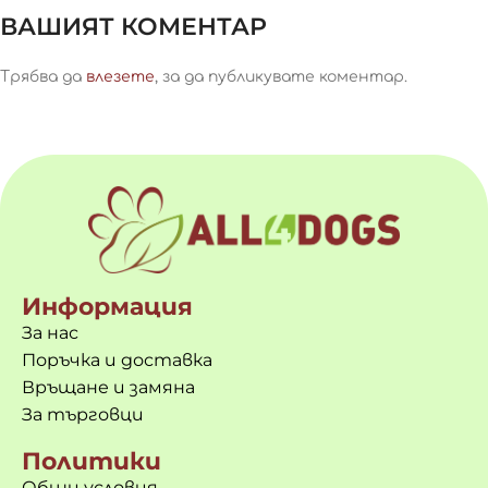
ВАШИЯТ КОМЕНТАР
Трябва да
влезете
, за да публикувате коментар.
Информация
За нас
Поръчка и доставка
Връщане и замяна
За търговци
Политики
Общи условия