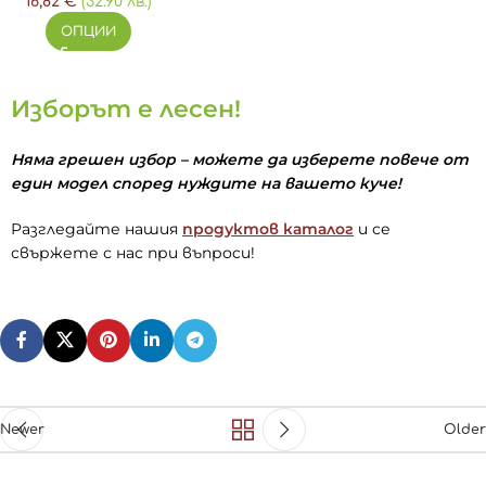
16,82
€
(32.90 лв.)
ОПЦИИ
Изборът е лесен!
Няма грешен избор – можете да изберете повече от
един модел според нуждите на вашето куче!
Разгледайте нашия
продуктов каталог
и се
свържете с нас при въпроси!
Newer
Older