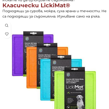
Класически LickiMat®
Подходящи за сурова, мокра, суха храна и течности. Не
са подходящи за съдомиялна. Измиване само на ръка.