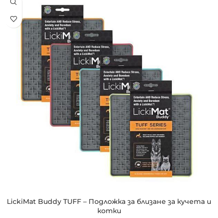
LickiMat Buddy TUFF – Подложка за близане за кучета и
котки