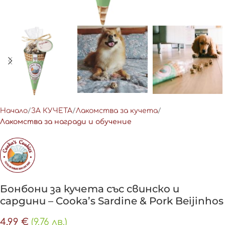
Начало
ЗА КУЧЕТА
Лакомства за кучета
Лакомства за награди и обучение
Бонбони за кучета със свинско и
сардини – Cooka’s Sardine & Pork Beijinhos
4,99
€
(9.76 лв.)