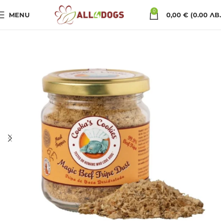
0
MENU
0,00
€
(0.00 ЛВ.