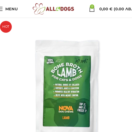
0
MENU
0,00
€
(0.00 ЛВ.
HOT