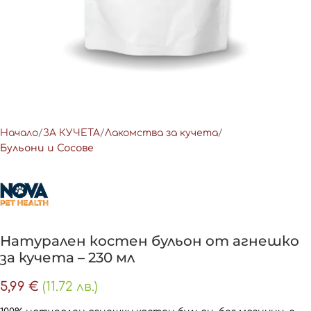
Начало
ЗА КУЧЕТА
Лакомства за кучета
Бульони и Сосове
Натурален костен бульон от агнешко
за кучета – 230 мл
5,99
€
(11.72 лв.)