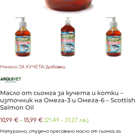
Начало
ЗА КУЧЕТА
Добавки
Масло от сьомга за кучета и котки –
източник на Омега-3 и Омега-6 – Scottish
Salmon Oil
10,99
€
–
15,99
€
(21.49 - 31.27 лв.)
Натурално, студено пресовано масло от сьомга за