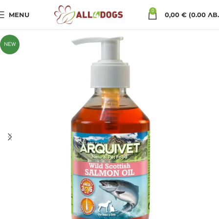
0
MENU
0,00
€
(0.00 ЛВ.
NEW