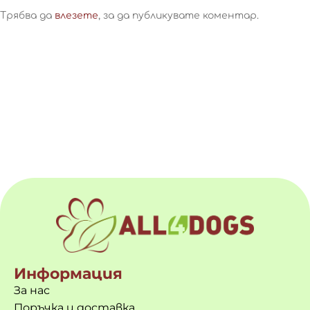
Трябва да
влезете
, за да публикувате коментар.
Информация
За нас
Поръчка и доставка