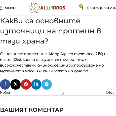
0
MENU
0,00
€
(0.00 ЛВ.
Какви са основните
източници на протеин в
тази храна?
Основните протеини в Aldog Alpi са пъстърва (21%) и
бизон (10%), които осигуряват пълноценни и
висококачествени аминокиселини за поддържане на
мускулната маса и жизнеността на кучето.
Newer
Older
ВАШИЯТ КОМЕНТАР