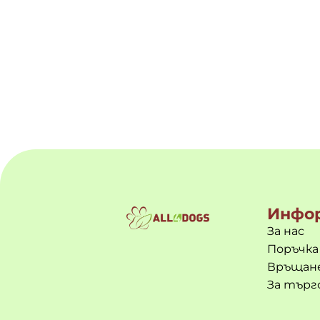
Инфо
За нас
Поръчка
Връщане
За търг