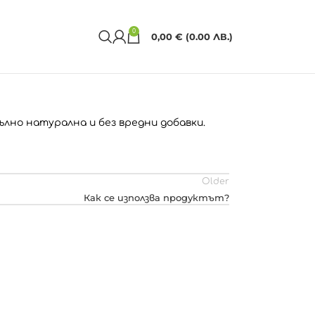
0
0,00
€
(0.00 ЛВ.)
ълно натурална и без вредни добавки.
Older
Как се използва продуктът?