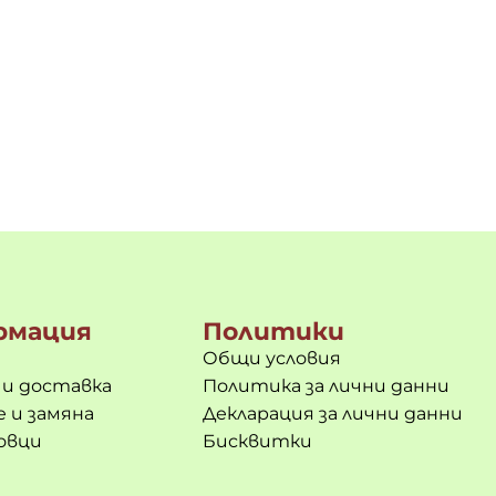
рмация
Политики
Общи условия
 и доставка
Политика за лични данни
 и замяна
Декларация за лични данни
овци
Бисквитки