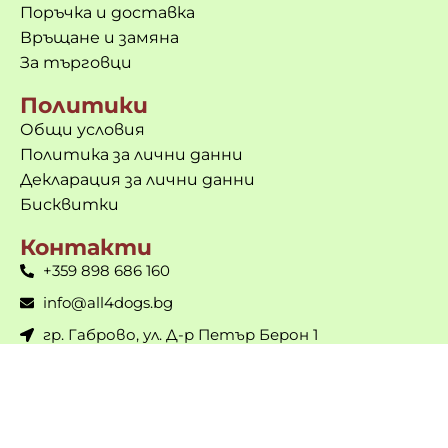
Поръчка и доставка
Връщане и замяна
За търговци
Политики
Общи условия
Политика за лични данни
Декларация за лични данни
Бисквитки
Контакти
+359 898 686 160
info@all4dogs.bg
гр. Габрово, ул. Д-р Петър Берон 1
Пон-Пет: 9 до 18ч. | Съб и Нед – почивни дни