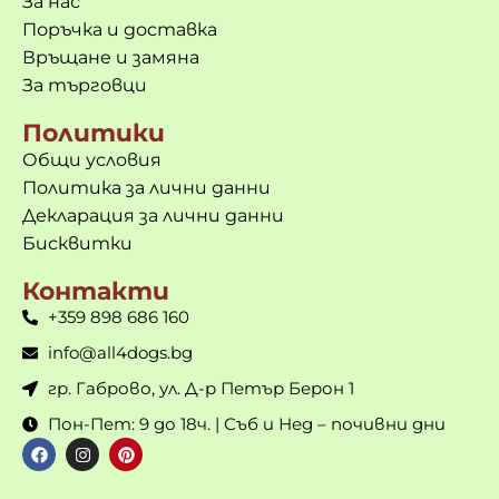
За нас
Поръчка и доставка
Връщане и замяна
За търговци
Политики
Общи условия
Политика за лични данни
Декларация за лични данни
Бисквитки
Контакти
+359 898 686 160
info@all4dogs.bg
гр. Габрово, ул. Д-р Петър Берон 1
Пон-Пет: 9 до 18ч. | Съб и Нед – почивни дни