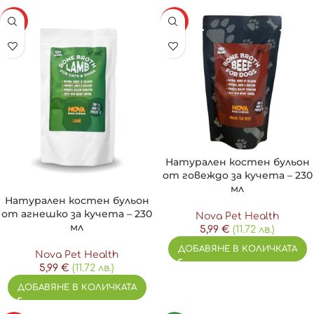
HOT
HOT
Натурален костен бульон
от говеждо за кучета – 230
мл
Натурален костен бульон
от агнешко за кучета – 230
Nova Pet Health
мл
5,99
€
(11.72 лв.)
ДОБАВЯНЕ В КОЛИЧКАТА
Nova Pet Health
5,99
€
(11.72 лв.)
ДОБАВЯНЕ В КОЛИЧКАТА