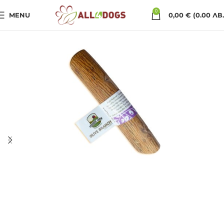
0
MENU
0,00
€
(0.00 ЛВ.