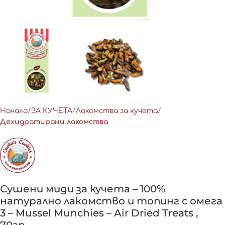
Начало
ЗА КУЧЕТА
Лакомства за кучета
Дехидратирани лакомства
Сушени миди за кучета – 100%
натурално лакомство и топинг с омега
3 – Mussel Munchies – Air Dried Treats ,