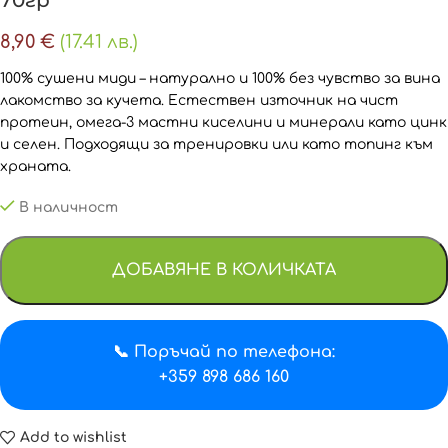
70гр
8,90
€
(17.41 лв.)
100% сушени миди – натурално и 100% без чувство за вина
лакомство за кучета. Естествен източник на чист
протеин, омега-3 мастни киселини и минерали като цинк
и селен. Подходящи за тренировки или като топинг към
храната.
В наличност
ДОБАВЯНЕ В КОЛИЧКАТА
📞 Поръчай по телефона:
+359 898 686 160
Add to wishlist