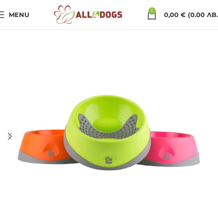
0
MENU
0,00
€
(0.00 ЛВ.