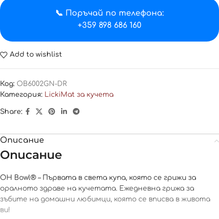
📞 Поръчай по телефона:
+359 898 686 160
Add to wishlist
Код:
OB6002GN-DR
Категория:
LickiMat за кучета
Share:
Описание
Описание
OH Bowl® – Първата в света купа, която се грижи за
оралното здраве на кучетата. Ежедневна грижа за
зъбите на домашни любимци, която се вписва в живота
ви!