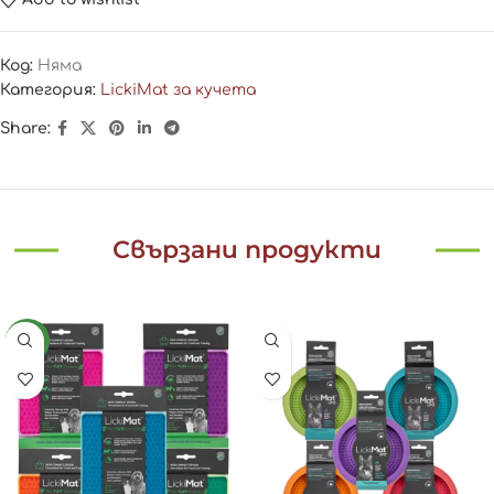
Код:
Няма
Категория:
LickiMat за кучета
Share:
Свързани продукти
NEW