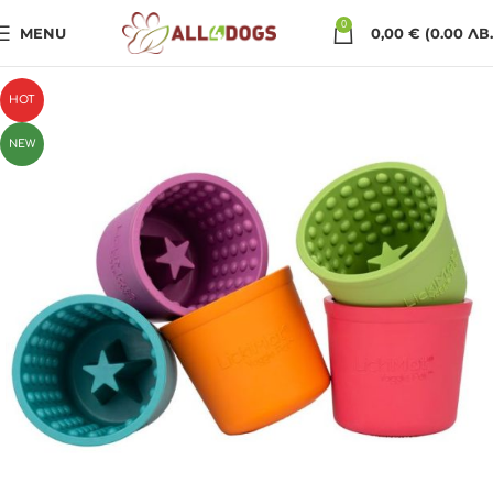
0
MENU
0,00
€
(0.00 ЛВ.
HOT
NEW