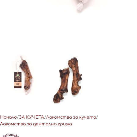
Начало
ЗА КУЧЕТА
Лакомства за кучета
Лакомства за дентална грижа