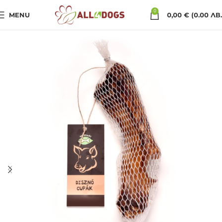
0
MENU
0,00
€
(0.00 ЛВ.