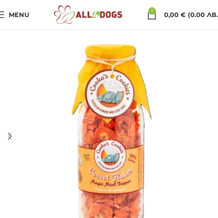
0
MENU
0,00
€
(0.00 ЛВ.