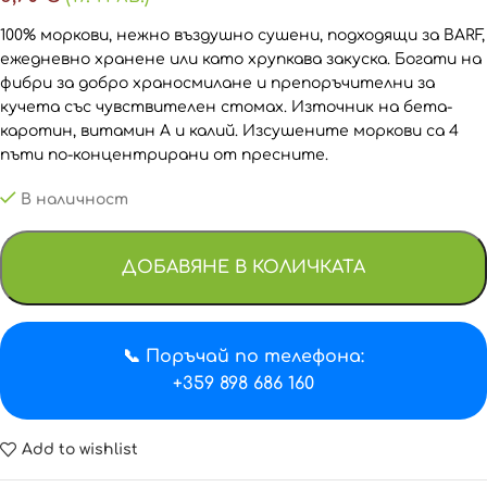
100% моркови, нежно въздушно сушени, подходящи за BARF,
ежедневно хранене или като хрупкава закуска. Богати на
фибри за добро храносмилане и препоръчителни за
кучета със чувствителен стомах. Източник на бета-
каротин, витамин A и калий. Изсушените моркови са 4
пъти по-концентрирани от пресните.
В наличност
ДОБАВЯНЕ В КОЛИЧКАТА
📞 Поръчай по телефона:
+359 898 686 160
Add to wishlist