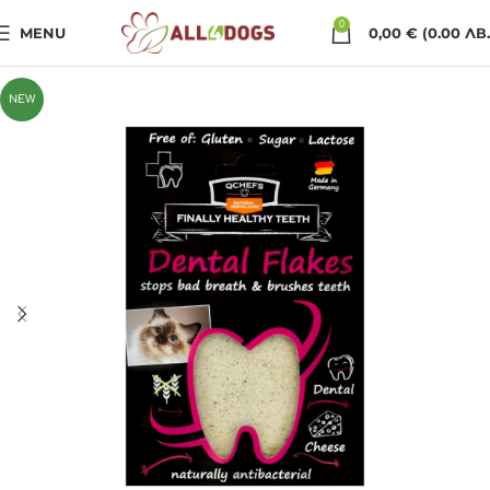
0
MENU
0,00
€
(0.00 ЛВ.
NEW