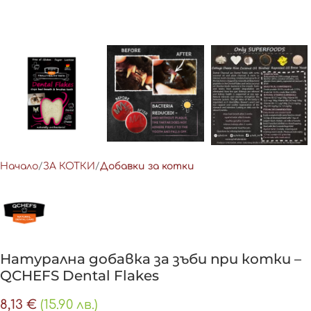
Начало
ЗА КОТКИ
Добавки за котки
Натурална добавка за зъби при котки –
QCHEFS Dental Flakes
8,13
€
(15.90 лв.)