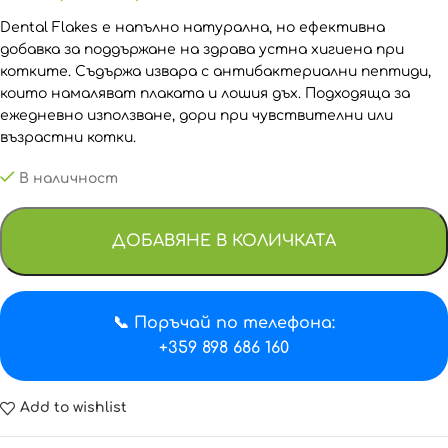
Dental Flakes е напълно натурална, но ефективна
добавка за поддържане на здрава устна хигиена при
котките. Съдържа извара с антибактериални пептиди,
които намаляват плаката и лошия дъх. Подходяща за
ежедневно използване, дори при чувствителни или
възрастни котки.
В наличност
ДОБАВЯНЕ В КОЛИЧКАТА
📞 Поръчай по телефона:
+359 898 686 160
Add to wishlist