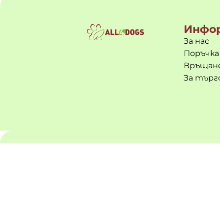
Инфо
За нас
Поръчка
Връщане
За търг