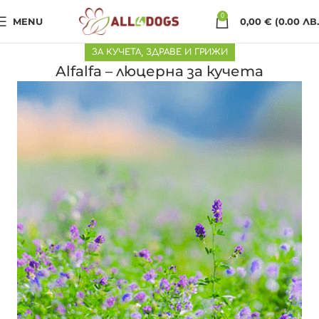
0
MENU
0,00
€
(0.00 ЛВ.
ЗА КУЧЕТА
,
ЗДРАВЕ И ГРИЖИ
Alfalfa – люцерна за кучета