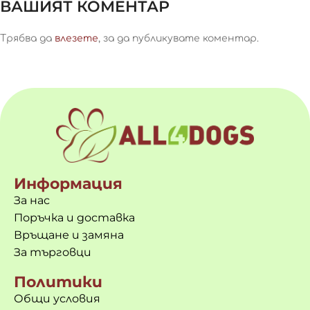
ВАШИЯТ КОМЕНТАР
Трябва да
влезете
, за да публикувате коментар.
Информация
За нас
Поръчка и доставка
Връщане и замяна
За търговци
Политики
Общи условия