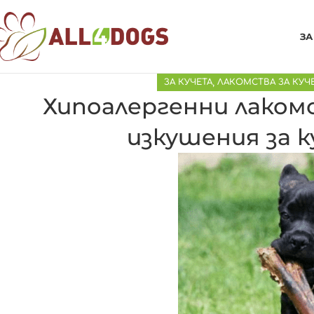
ЗА
ЗА КУЧЕТА
,
ЛАКОМСТВА ЗА КУЧ
Хипоалергенни лакомс
изкушения за к