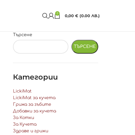
0
0,00
€
(0.00 ЛВ.)
Търсене
ТЪРСЕНЕ
Категории
LickiMat
LickiMat за кучета
Грижа за зъбите
Добавки за кучета
За Котки
За Кучета
Здраве и грижи