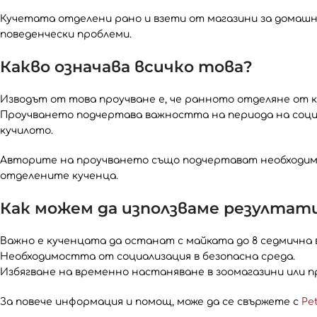
Кучетата отделени рано и взети от магазини за домашн
поведенчески проблеми.
Какво означава всичко това?
Изводът от това проучване е, че ранното отделяне от к
Проучването подчертава важността на периода на соци
кучилото.
Авторите на проучването също подчертават необходим
отделените кученца.
Как можем да използваме резулта
Важно е кученцата да останат с майката до 8 седмична 
Необходимостта от социализация в безопасна среда.
Избягване на временно настаняване в зоомагазини или 
За повече информация и помощ, може да се свържете с
Pe