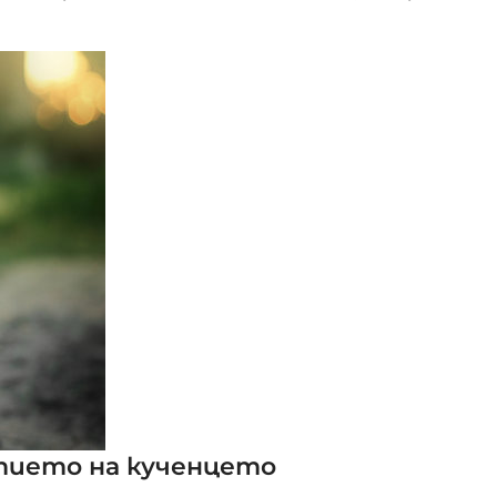
тието на кученцето