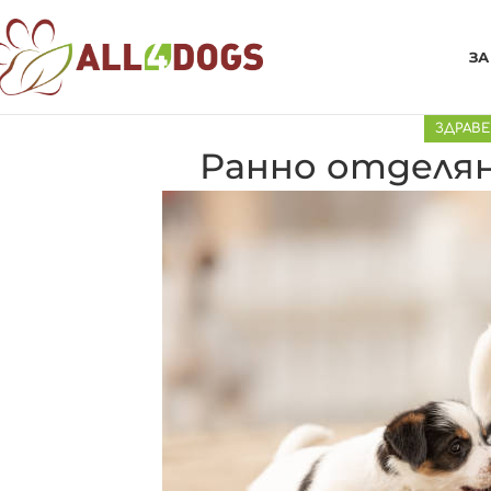
ЗА
ЗДРАВЕ
Ранно отделян