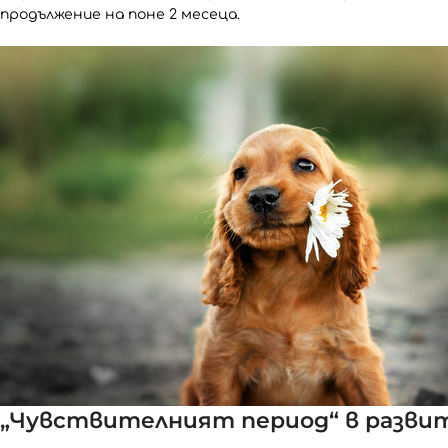
продължение на поне 2 месеца.
„Чувствителният период“ в разви