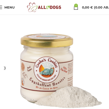
0
MENU
0,00
€
(0.00 ЛВ.