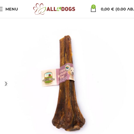
0
MENU
0,00
€
(0.00 ЛВ.