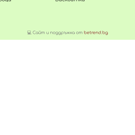
💻 Сайт и поддръжка от
betrend.bg