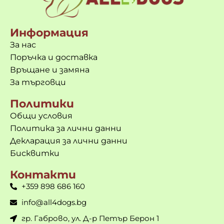
Информация
За нас
Поръчка и доставка
Връщане и замяна
За търговци
Политики
Общи условия
Политика за лични данни
Декларация за лични данни
Бисквитки
Контакти
+359 898 686 160
info@all4dogs.bg
гр. Габрово, ул. Д-р Петър Берон 1