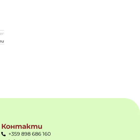
er
ти
Контакти
+359 898 686 160