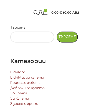
0
0,00
€
(0.00 ЛВ.)
Търсене
ТЪРСЕНЕ
Категории
LickiMat
LickiMat за кучета
Грижа за зъбите
Добавки за кучета
За Котки
За Кучета
Здраве и грижи