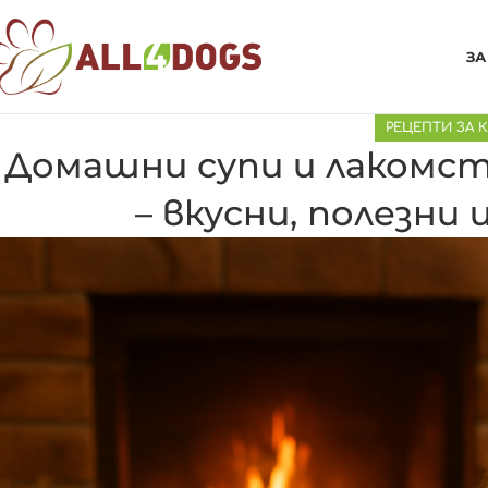
ЗА
РЕЦЕПТИ ЗА 
Домашни супи и лакомст
– вкусни, полезни