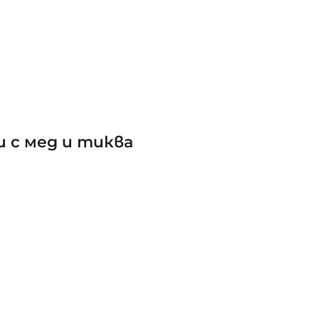
и с мед и тиква